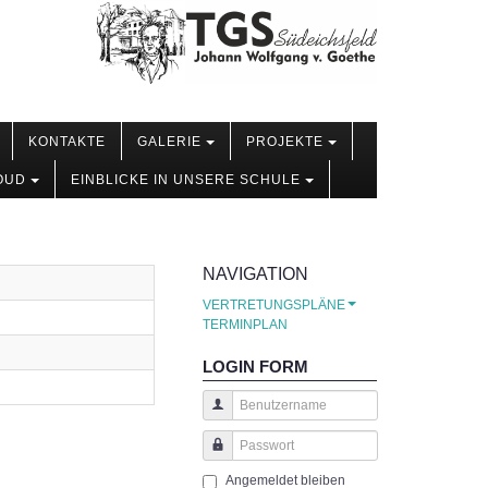
KONTAKTE
GALERIE
PROJEKTE
OUD
EINBLICKE IN UNSERE SCHULE
NAVIGATION
VERTRETUNGSPLÄNE
TERMINPLAN
LOGIN FORM
Benutzername
Passwort
Angemeldet bleiben