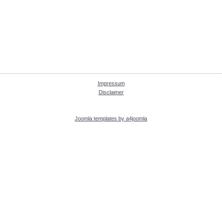
Impressum
Disclaimer
Joomla templates by a4joomla