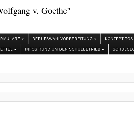
olfgang v. Goethe"
ORMULARE
BERUFSWAHLVORBEREITUNG
KONZEPT TGS
ZETTEL
INFOS RUND UM DEN SCHULBETRIEB
SCHULCL