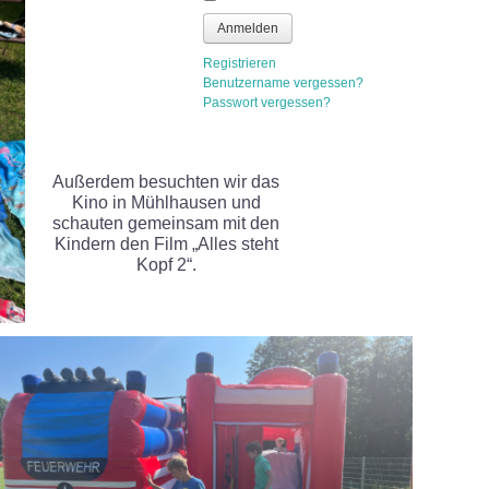
Anmelden
Registrieren
Benutzername vergessen?
Passwort vergessen?
Außerdem besuchten wir das
Kino in Mühlhausen und
schauten gemeinsam mit den
Kindern den Film „Alles steht
Kopf 2“.