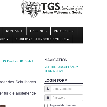
KONTAKTE
GALERIE
PROJEKTE
OUD
EINBLICKE IN UNSERE SCHULE
NAVIGATION
Drucken
E-Mail
VERTRETUNGSPLÄNE
TERMINPLAN
LOGIN FORM
nder des Schulhortes
r für die anstehende
Benutzername
Passwort
Angemeldet bleiben